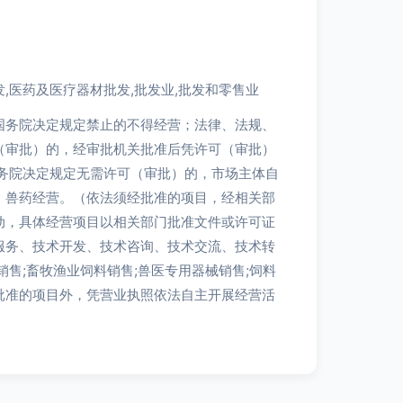
,医药及医疗器材批发,批发业,批发和零售业
国务院决定规定禁止的不得经营；法律、法规、
（审批）的，经审批机关批准后凭许可（审批）
国务院决定规定无需许可（审批）的，市场主体自
：兽药经营。（依法须经批准的项目，经相关部
动，具体经营项目以相关部门批准文件或许可证
服务、技术开发、技术咨询、技术交流、技术转
销售;畜牧渔业饲料销售;兽医专用器械销售;饲料
批准的项目外，凭营业执照依法自主开展经营活