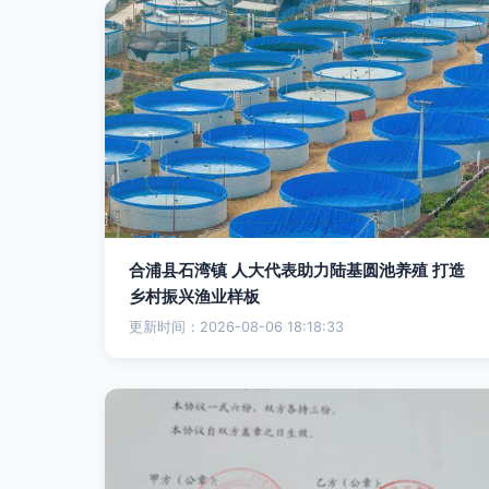
合浦县石湾镇 人大代表助力陆基圆池养殖 打造
乡村振兴渔业样板
更新时间：2026-08-06 18:18:33