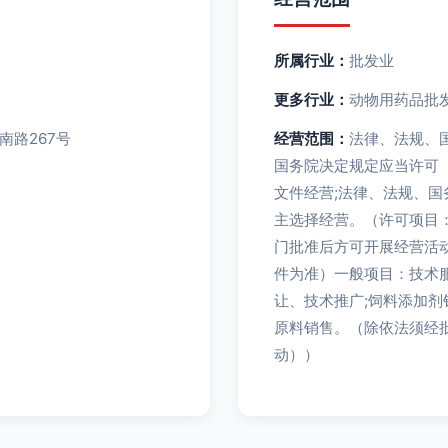
所属行业：
批发业
更多行业：
动物用药品批发
南路267号
经营范围：
法律、法规、
国务院决定规定应当许可
文件经营;法律、法规、
主选择经营。（许可项目
门批准后方可开展经营活
件为准）一般项目：技术
让、技术推广;饲料添加剂
原料销售。（除依法须经
动））