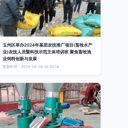
玉州区举办2024年基层农技推广项目(畜牧水产
业)农技人员暨科技示范主体培训班 聚焦畜牧渔
业饲料创新与发展
更新时间：2026-08-06 19:39:14