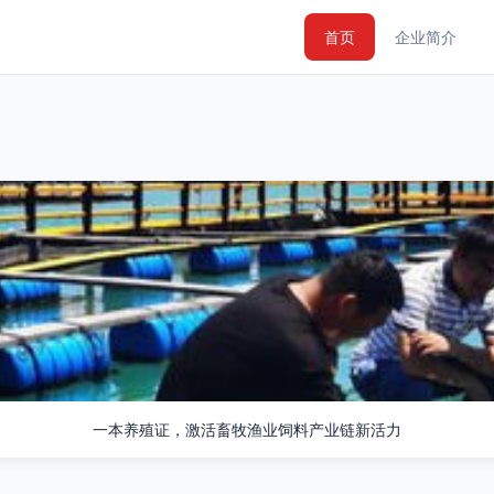
首页
企业简介
一本养殖证，激活畜牧渔业饲料产业链新活力