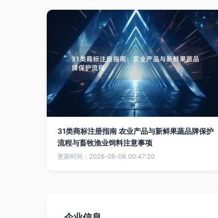
31类商标注册指南 农业产品与新鲜果蔬品牌保护
流程与畜牧渔业饲料注意事项
更新时间：2026-08-06 00:47:20
企业信息