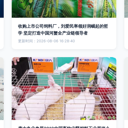
收购上市公司饲料厂，刘爱民率领好润崛起的哲
学 坚定打造中国河蟹全产业链领导者
更新时间：2026-08-06 16:28:40